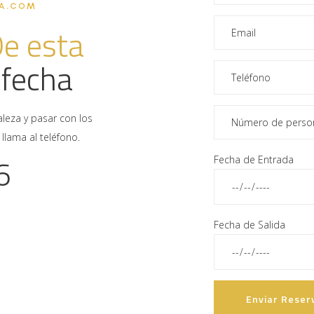
e esta
 fecha
aleza y pasar con los
llama al teléfono.
6
Fecha de Entrada
Fecha de Salida